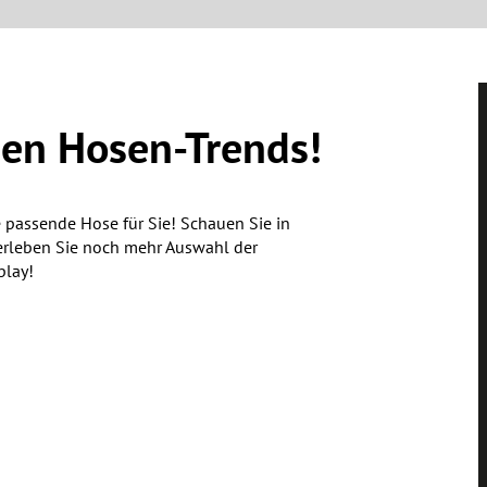
uen Hosen-Trends!
 passende Hose für Sie! Schauen Sie in
erleben Sie noch mehr Auswahl der
play!