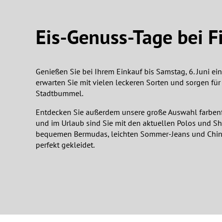
Eis-Genuss-Tage bei F
Genießen Sie bei Ihrem Einkauf bis Samstag, 6. Juni e
erwarten Sie mit vielen leckeren Sorten und sorgen fü
Stadtbummel.
Entdecken Sie außerdem unsere große Auswahl farbe
und im Urlaub sind Sie mit den aktuellen Polos und Shi
bequemen Bermudas, leichten Sommer-Jeans und Chi
perfekt gekleidet.