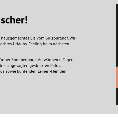
ischer!
in hausgemachtes Eis vom Sulzburghof. Wir
r echtes Urlaubs-Feeling beim nächsten
nfroher Sommermode. An wärmeren Tagen
rts, angesagten gestrickten Polos,
nos sowie kühlenden Leinen-Hemden