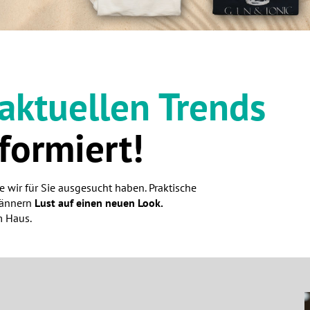
aktuellen Trends
formiert!
e wir für Sie ausgesucht haben. Praktische
 Männern
Lust auf einen neuen Look.
m Haus.