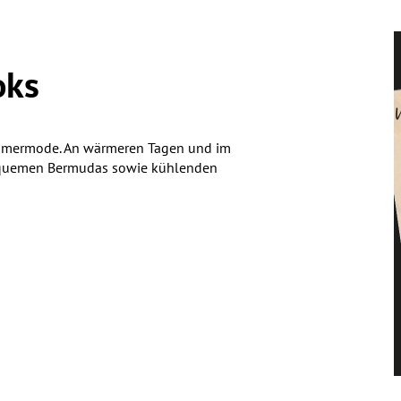
oks
ommermode. An wärmeren Tagen und im
 bequemen Bermudas sowie kühlenden